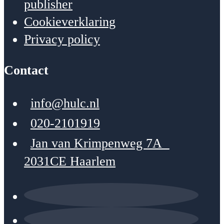
publisher
Cookieverklaring
Privacy policy
Contact
info@hulc.nl
020-2101919
Jan van Krimpenweg 7A
2031CE Haarlem