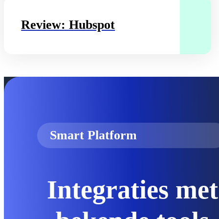
Review: Hubspot
Smart Platform
Integraties met