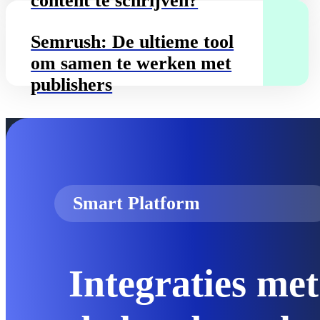
content te schrijven?
Semrush: De ultieme tool
om samen te werken met
publishers
Smart Platform
Integraties met