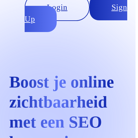
Login
Sign
Up
Boost je online
zichtbaarheid
met een SEO